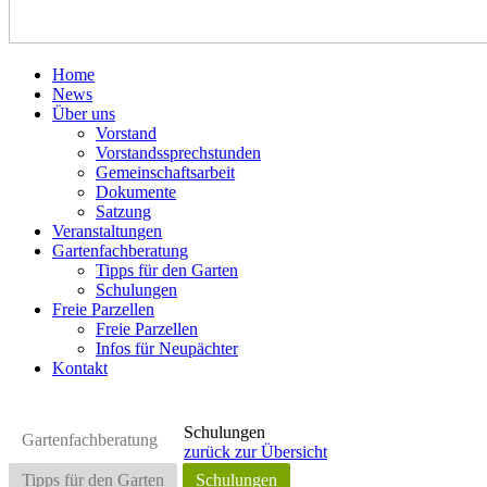
Home
News
Über uns
Vorstand
Vorstandssprechstunden
Gemeinschaftsarbeit
Dokumente
Satzung
Veranstaltungen
Gartenfachberatung
Tipps für den Garten
Schulungen
Freie Parzellen
Freie Parzellen
Infos für Neupächter
Kontakt
Schulungen
Gartenfachberatung
zurück zur Übersicht
Tipps für den Garten
Schulungen