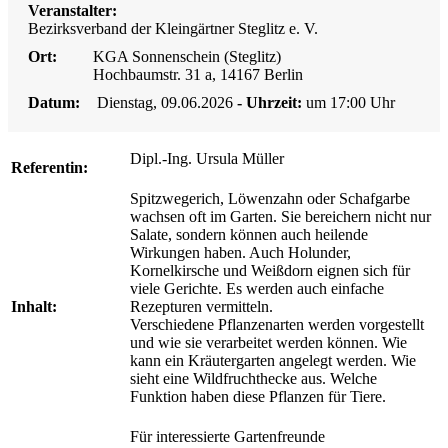
Veranstalter:
Bezirksverband der Kleingärtner Steglitz e. V.
Ort:
KGA Sonnenschein (Steglitz)
Hochbaumstr. 31 a, 14167 Berlin
Datum:
Dienstag, 09.06.2026
- Uhrzeit:
um 17:00 Uhr
Dipl.-Ing. Ursula Müller
Referentin:
Spitzwegerich, Löwenzahn oder Schafgarbe
wachsen oft im Garten. Sie bereichern nicht nur
Salate, sondern können auch heilende
Wirkungen haben. Auch Holunder,
Kornelkirsche und Weißdorn eignen sich für
viele Gerichte. Es werden auch einfache
Inhalt:
Rezepturen vermitteln.
Verschiedene Pflanzenarten werden vorgestellt
und wie sie verarbeitet werden können. Wie
kann ein Kräutergarten angelegt werden. Wie
sieht eine Wildfruchthecke aus. Welche
Funktion haben diese Pflanzen für Tiere.
Für interessierte Gartenfreunde