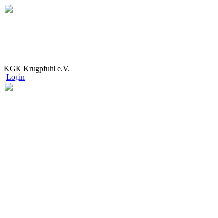
KGK Krugpfuhl e.V.
Login