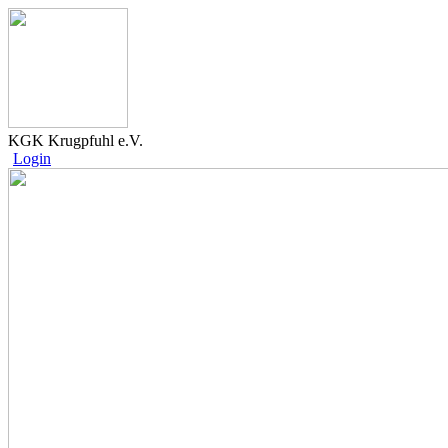
KGK Krugpfuhl e.V.
Login