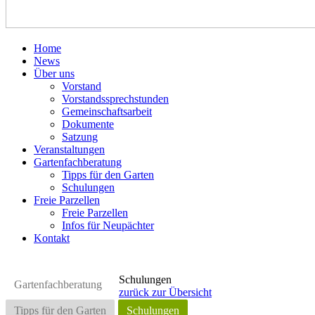
Home
News
Über uns
Vorstand
Vorstandssprechstunden
Gemeinschaftsarbeit
Dokumente
Satzung
Veranstaltungen
Gartenfachberatung
Tipps für den Garten
Schulungen
Freie Parzellen
Freie Parzellen
Infos für Neupächter
Kontakt
Schulungen
Gartenfachberatung
zurück zur Übersicht
Tipps für den Garten
Schulungen