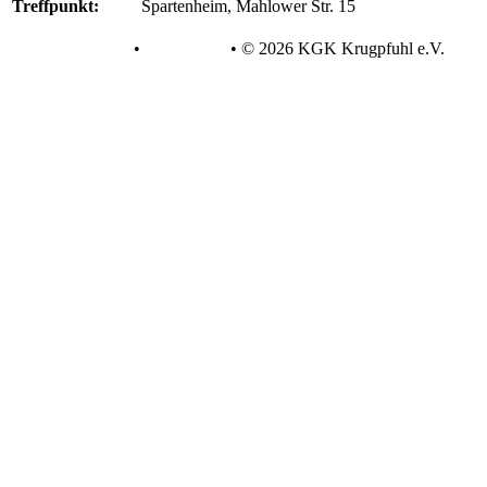
Treffpunkt:
Spartenheim, Mahlower Str. 15
Datenschutz
•
Impressum
•
© 2026 KGK Krugpfuhl e.V.