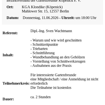
Bezirksverband der Gartenfreunde Köpenick e. V.
Ort:
KGA Klondike (Köpenick)
Mahlower Str. 15, 12557 Berlin
Datum:
Donnerstag, 11.06.2026
- Uhrzeit:
um 18:00 Uhr
Dipl.-Ing. Sven Wachtmann
Referent:
- Warum und wie wird geschnitten
- Schnittzeitpunkte
- Triebarten
- Schnittführung
Inhalt:
- Wundbehandlung an den Gehölzen
- Vorstellung von Schnittwerkzeugen
- Aufnahmen aus der Praxis
Für interessierte Gartenfreunde
eine Mitgliedschaft / eine Anmeldung ist nicht
Teilnehmerkreis:
erforderlich
Die Teilnahme ist kostenlos
ca. 2 Stunden
Dauer: