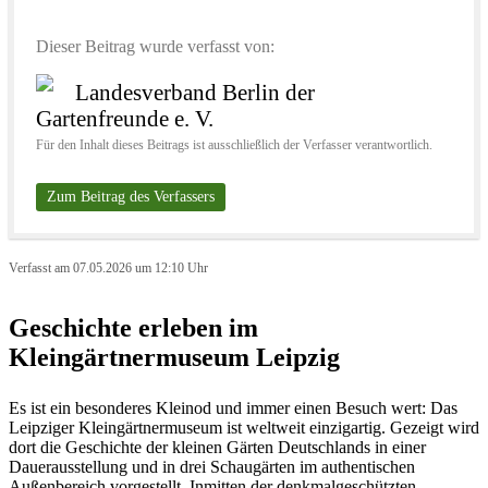
Dieser Beitrag wurde verfasst von:
Landesverband Berlin der
Gartenfreunde e. V.
Für den Inhalt dieses Beitrags ist ausschließlich der Verfasser verantwortlich.
Zum Beitrag des Verfassers
Verfasst am 07.05.2026 um 12:10 Uhr
Geschichte erleben im
Kleingärtnermuseum Leipzig
Es ist ein besonderes Kleinod und immer einen Besuch wert: Das
Leipziger Kleingärtnermuseum ist weltweit einzigartig. Gezeigt wird
dort die Geschichte der kleinen Gärten Deutschlands in einer
Dauerausstellung und in drei Schaugärten im authentischen
Außenbereich vorgestellt. Inmitten der denkmalgeschützten