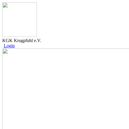
KGK Krugpfuhl e.V.
Login