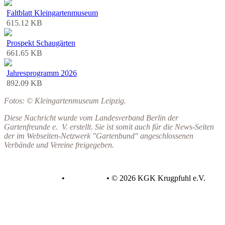
Faltblatt Kleingartenmuseum
615.12 KB
Prospekt Schaugärten
661.65 KB
Jahresprogramm 2026
892.09 KB
Fotos:
©
Kleingartenmuseum Leipzig.
Diese Nachricht wurde vom Landesverband Berlin der
Gartenfreunde e. V. erstellt. Sie ist somit auch für die News-Seiten
der im Webseiten-Netzwerk "Gartenbund" angeschlossenen
Verbände und Vereine freigegeben.
Datenschutz
•
Impressum
•
© 2026 KGK Krugpfuhl e.V.