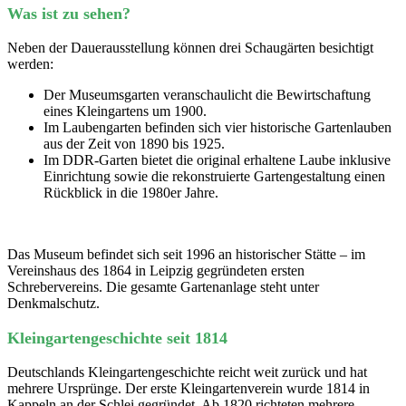
Was ist zu sehen?
Neben der Dauerausstellung können drei Schaugärten besichtigt
werden:
Der Museumsgarten veranschaulicht die Bewirtschaftung
eines Kleingartens um 1900.
Im Laubengarten befinden sich vier historische Gartenlauben
aus der Zeit von 1890 bis 1925.
Im DDR-Garten bietet die original erhaltene Laube inklusive
Einrichtung sowie die rekonstruierte Gartengestaltung einen
Rückblick in die 1980er Jahre.
Das Museum befindet sich seit 1996 an historischer Stätte – im
Vereinshaus des 1864 in Leipzig gegründeten ersten
Schrebervereins. Die gesamte Gartenanlage steht unter
Denkmalschutz.
Kleingartengeschichte seit 1814
Deutschlands Kleingartengeschichte reicht weit zurück und hat
mehrere Ursprünge. Der erste Kleingartenverein wurde 1814 in
Kappeln an der Schlei gegründet. Ab 1820 richteten mehrere