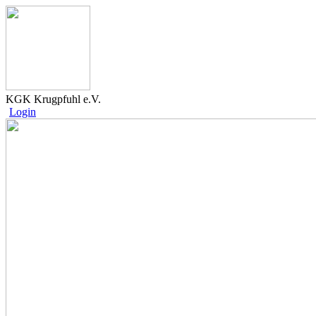
KGK Krugpfuhl e.V.
Login