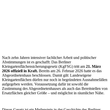
Nach zehn Jahren intensiver fachlicher Arbeit und politischer
Abstimmungen ist es geschafft: Das Berliner
Kleingartenflächensicherungsgesetz (KgFSG) tritt am
21. März
2026 offiziell in Kraft.
Bereits am 26. Februar 2026 hatte es das
Abgeordnetenhaus beschlossen. Damit gilt: Landeseigene
Kleingartenflächen dürfen nur noch in begründeten Ausnahmefällen
aufgegeben werden. Voraussetzung dafür ist sowohl die
Zustimmung des Abgeordnetenhauses als auch das Bereitstellen von
Ersatzflächen gleicher Größe – und möglichst in räumlicher Nähe.
Dieses Gesetz ist ein Meilenstein in der Geschichte des Berliner