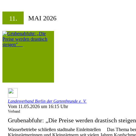
MAI 2026
11.
Landesverband Berlin der Gartenfreunde e. V.
Vom 11.05.2026 um 16:15 Uhr
Verband
Grubenabfuhr: „Die Preise werden drastisch stei
Wasserbetriebe schließen stadtnahe Einleitstellen Das Thema bere
Kleingärtnerinnen und Kleingärtnern seit vielen Jahren Kopfschme