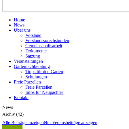
Home
News
Über uns
Vorstand
Vorstandssprechstunden
Gemeinschaftsarbeit
Dokumente
Satzung
Veranstaltungen
Gartenfachberatung
Tipps für den Garten
Schulungen
Freie Parzellen
Freie Parzellen
Infos für Neupächter
Kontakt
News
Archiv (42)
Alle Beiträge anzeigen
Nur Vereinsbeiträge anzeigen