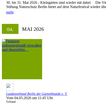
30. bis 31. Mai 2026 - Kleingärten sind wieder mit dabei Die Viel
Stiftung Naturschutz Berlin bietet auf dem Naturfestival wieder übe
mehr
MAI 2026
04.
Landesverband Berlin der Gartenfreunde e. V.
Vom 04.05.2026 um 11:45 Uhr
Verband