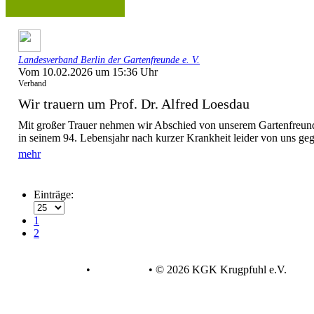
Landesverband Berlin der Gartenfreunde e. V.
Vom 10.02.2026 um 15:36 Uhr
Verband
Wir trauern um Prof. Dr. Alfred Loesdau
Mit großer Trauer nehmen wir Abschied von unserem Gartenfreund 
in seinem 94. Lebensjahr nach kurzer Krankheit leider von uns gega
mehr
Einträge:
1
2
Datenschutz
•
Impressum
•
© 2026 KGK Krugpfuhl e.V.