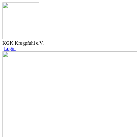
KGK Krugpfuhl e.V.
Login