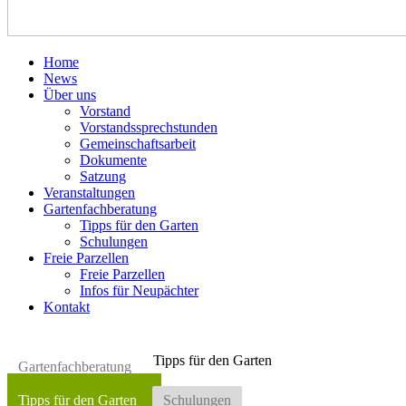
Home
News
Über uns
Vorstand
Vorstandssprechstunden
Gemeinschaftsarbeit
Dokumente
Satzung
Veranstaltungen
Gartenfachberatung
Tipps für den Garten
Schulungen
Freie Parzellen
Freie Parzellen
Infos für Neupächter
Kontakt
Tipps für den Garten
Gartenfachberatung
Tipps für den Garten
Schulungen