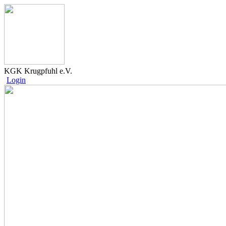
KGK Krugpfuhl e.V.
Login