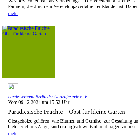
Was bezeichnet man als Veredelung? Die Veredelung ist eine Le
Partnern, die durch ein Veredelungsverfahren entstanden ist. Dabei
mehr
Landesverband Berlin der Gartenfreunde e. V.
Vom 09.12.2024 um 15:52 Uhr
Paradiesische Früchte – Obst für kleine Gärten
Obstgehölze gehören, wie Blumen und Gemüse, zur Gestaltung un
bieten viel fürs Auge, sind ökologisch wertvoll und tragen zu unse
mehr